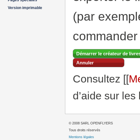
Pages spéciales
Version imprimable
(par exemp
commander 
Démarrer le créateur de livre
Annuler
Consultez [[
Me
d’aide sur les 
© 2008 SARL OPENFLYERS
Tous droits réservés
Mentions légales